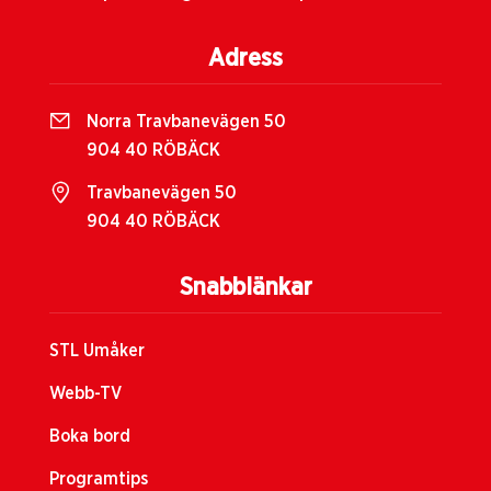
Adress
Norra Travbanevägen 50
904 40 RÖBÄCK
Travbanevägen 50
904 40 RÖBÄCK
Snabblänkar
STL Umåker
Webb-TV
Boka bord
Programtips