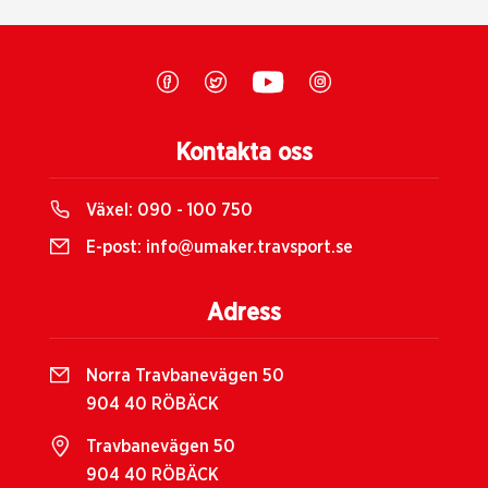
Kontakta oss
Växel:
090 - 100 750
E-post:
info@umaker.travsport.se
Adress
Norra Travbanevägen 50
904 40 RÖBÄCK
Travbanevägen 50
904 40 RÖBÄCK