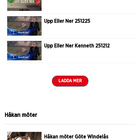
Upp Eller Ner 251225
Upp Eller Ner Kenneth 251212
LADDA MER
Håkan möter
Håkan möter Göte Windelås