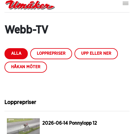
Webb-TV
ALLA
LOPPREPRISER
UPP ELLER NER
HÅKAN MÖTER
Lopprepriser
2026-06-14 Ponnylopp 12