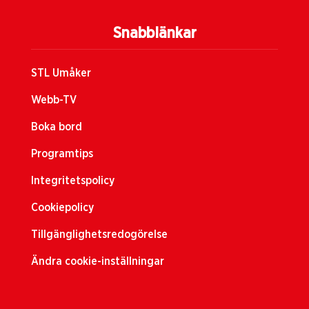
Snabblänkar
STL Umåker
Webb-TV
Boka bord
Programtips
Integritetspolicy
Cookiepolicy
Tillgänglighetsredogörelse
Ändra cookie-inställningar