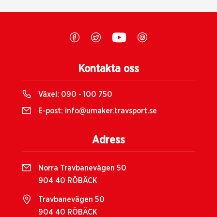
Kontakta oss
Växel:
090 - 100 750
E-post:
info@umaker.travsport.se
Adress
Norra Travbanevägen 50
904 40 RÖBÄCK
Travbanevägen 50
904 40 RÖBÄCK