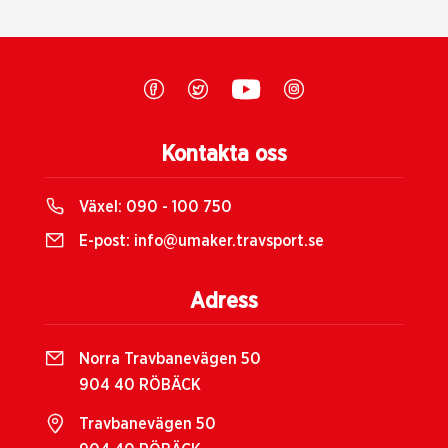
Kontakta oss
Växel:
090 - 100 750
E-post:
info@umaker.travsport.se
Adress
Norra Travbanevägen 50
904 40 RÖBÄCK
Travbanevägen 50