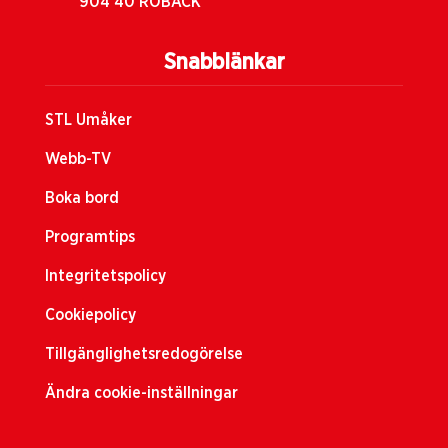
904 40 RÖBÄCK
Snabblänkar
STL Umåker
Webb-TV
Boka bord
Programtips
Integritetspolicy
Cookiepolicy
Tillgänglighetsredogörelse
Ändra cookie-inställningar