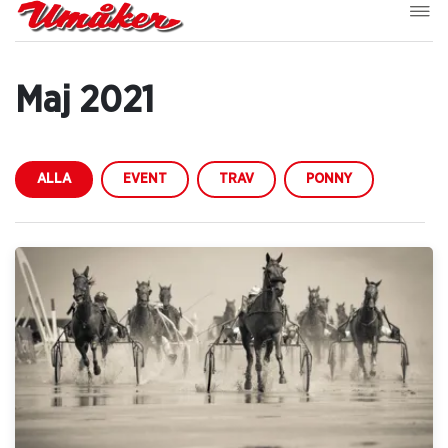
Maj 2021
ALLA
EVENT
TRAV
PONNY