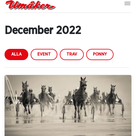
December 2022
ALLA
EVENT
TRAV
PONNY