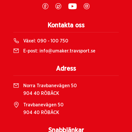
Kontakta oss
Växel:
090 - 100 750
E-post:
info@umaker.travsport.se
Adress
Norra Travbanevägen 50
904 40 RÖBÄCK
Travbanevägen 50
904 40 RÖBÄCK
Snabblänkar