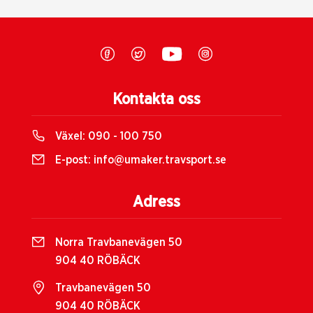
Kontakta oss
Växel:
090 - 100 750
E-post:
info@umaker.travsport.se
Adress
Norra Travbanevägen 50
904 40 RÖBÄCK
Travbanevägen 50
904 40 RÖBÄCK