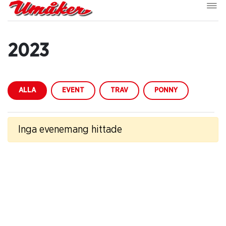
2023
ALLA
EVENT
TRAV
PONNY
Inga evenemang hittade