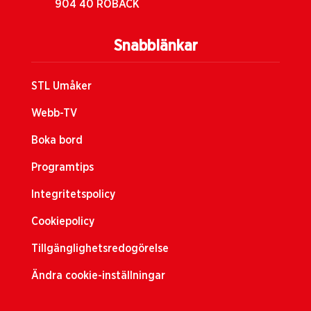
904 40 RÖBÄCK
Snabblänkar
STL Umåker
Webb-TV
Boka bord
Programtips
Integritetspolicy
Cookiepolicy
Tillgänglighetsredogörelse
Ändra cookie-inställningar