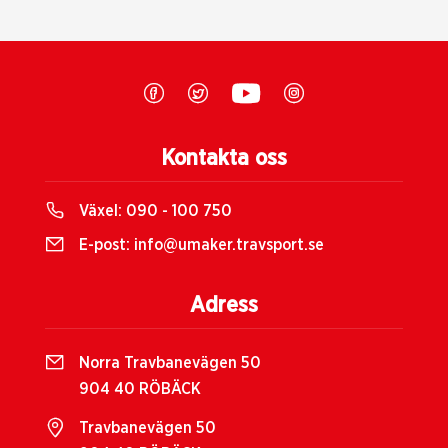
Kontakta oss
Växel:
090 - 100 750
E-post:
info@umaker.travsport.se
Adress
Norra Travbanevägen 50
904 40 RÖBÄCK
Travbanevägen 50