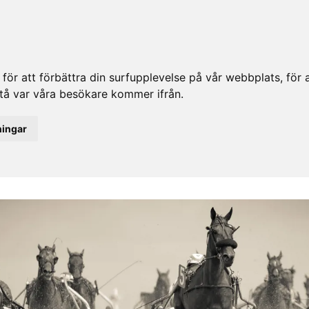
ör att förbättra din surfupplevelse på vår webbplats, för at
rstå var våra besökare kommer ifrån.
ningar