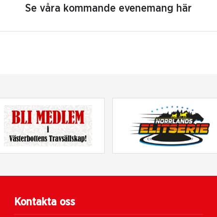
Se våra kommande evenemang här
Kontakta oss