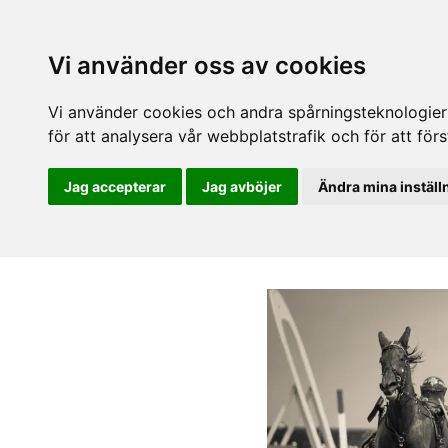
Vi använder oss av cookies
Vi använder cookies och andra spårningsteknologier f
för att analysera vår webbplatstrafik och för att fö
Jag accepterar
Jag avböjer
Ändra mina inställ