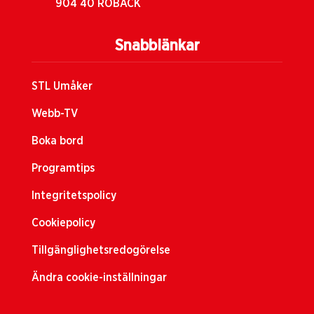
904 40 RÖBÄCK
Snabblänkar
STL Umåker
Webb-TV
Boka bord
Programtips
Integritetspolicy
Cookiepolicy
Tillgänglighetsredogörelse
Ändra cookie-inställningar