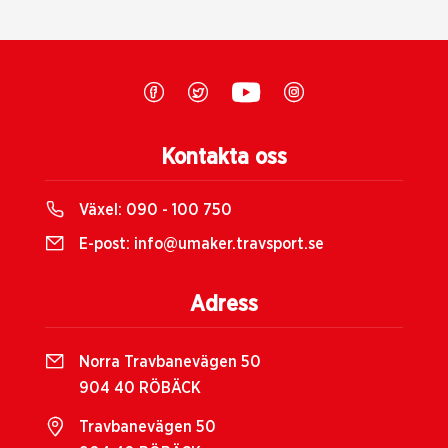
Kontakta oss
Växel:
090 - 100 750
E-post:
info@umaker.travsport.se
Adress
Norra Travbanevägen 50
904 40 RÖBÄCK
Travbanevägen 50