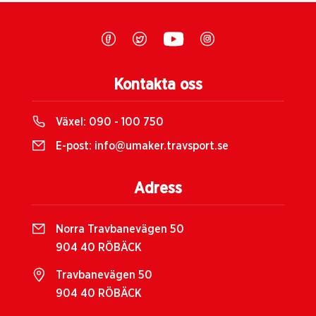
Kontakta oss
Växel:
090 - 100 750
E-post:
info@umaker.travsport.se
Adress
Norra Travbanevägen 50
904 40 RÖBÄCK
Travbanevägen 50
904 40 RÖBÄCK