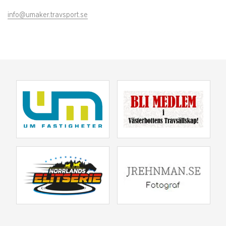
info@umaker.travsport.se