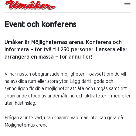
Event och konferens
Umåker är Möjligheternas arena. Konferera och
informera – för två till 250 personer. Lansera eller
arrangera en mässa – för ännu fler!
Vi har nästan obegränsade möjligheter – oavsett om du vill
ha avskilda rum eller stora ytor. Lägg därtill goda och
synnerligen flexibla möjligheter att äta och umgås samt ett
spännande utbud av underhållning och aktiviteter – med eller
utan hästinslag.
Frågan är inte vad, utan snarare vad man inte kan göra på
Möjligheternas arena.