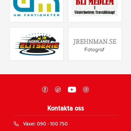
Kontakta oss
Växel:
090 - 100 750