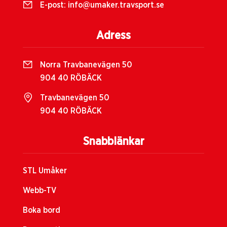
E-post:
info@umaker.travsport.se
Adress
Norra Travbanevägen 50
904 40 RÖBÄCK
Travbanevägen 50
904 40 RÖBÄCK
Snabblänkar
STL Umåker
Webb-TV
Boka bord