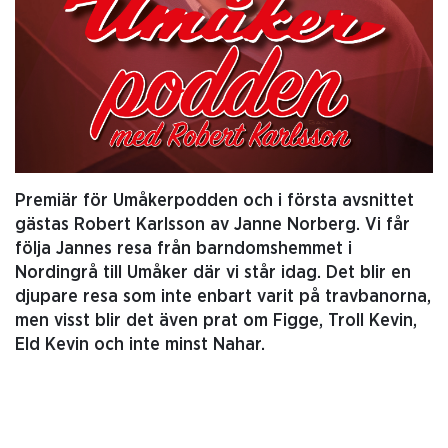
Premiär för Umåkerpodden och i första avsnittet
gästas Robert Karlsson av Janne Norberg. Vi får
följa Jannes resa från barndomshemmet i
Nordingrå till Umåker där vi står idag. Det blir en
djupare resa som inte enbart varit på travbanorna,
men visst blir det även prat om Figge, Troll Kevin,
Eld Kevin och inte minst Nahar.