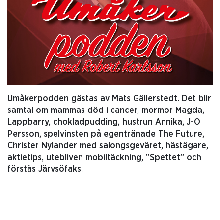
Umåkerpodden gästas av Mats Gällerstedt. Det blir
samtal om mammas död i cancer, mormor Magda,
Lappbarry, chokladpudding, hustrun Annika, J-O
Persson, spelvinsten på egentränade The Future,
Christer Nylander med salongsgeväret, hästägare,
aktietips, utebliven mobiltäckning, ”Spettet” och
förstås Järvsöfaks.