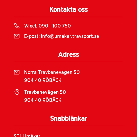
Kontakta oss
Växel:
090 - 100 750
E-post:
info@umaker.travsport.se
Adress
Norra Travbanevägen 50
904 40 RÖBÄCK
Travbanevägen 50
904 40 RÖBÄCK
Snabblänkar
STL Umåker