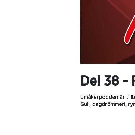
Del 38 -
Umåkerpodden är tillb
Guli, dagdrömmeri, ry