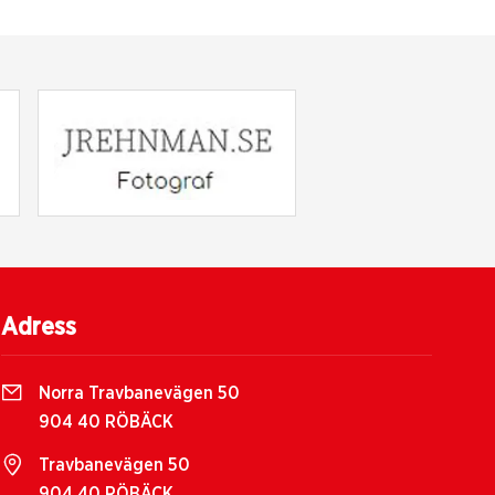
Adress
Norra Travbanevägen 50
904 40 RÖBÄCK
Travbanevägen 50
904 40 RÖBÄCK