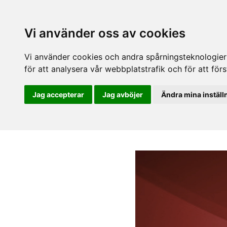
Vi använder oss av cookies
Vi använder cookies och andra spårningsteknologier f
för att analysera vår webbplatstrafik och för att fö
Jag accepterar
Jag avböjer
Ändra mina inställ