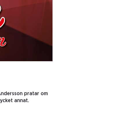
 Andersson pratar om
ycket annat.