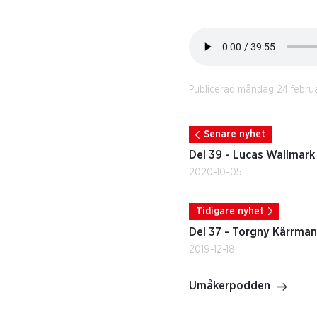
Publicerad måndag 24 febru
Senare nyhet
Del 39 - Lucas Wallmark
2020-10-05
Tidigare nyhet
Del 37 - Torgny Kärrman
2019-12-18
Umåkerpodden