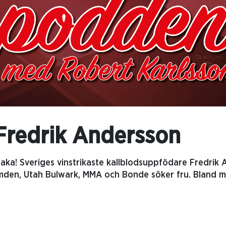
 Fredrik Andersson
aka! Sveriges vinstrikaste kallblodsuppfödare Fredrik
mden, Utah Bulwark, MMA och Bonde söker fru. Bland m