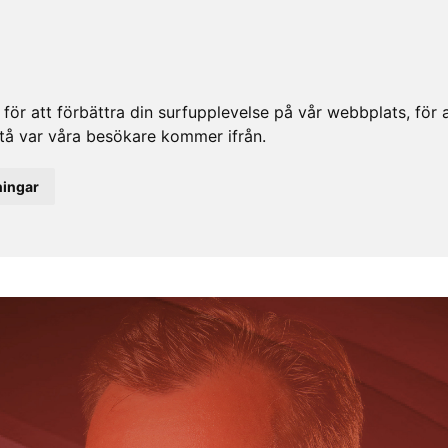
ör att förbättra din surfupplevelse på vår webbplats, för at
rstå var våra besökare kommer ifrån.
ningar