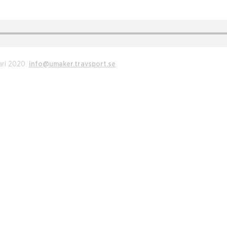
ari 2020.
info@umaker.travsport.se