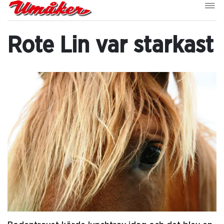
Rote Lin var starkast