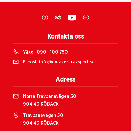
Kontakta oss
Växel:
090 - 100 750
E-post:
info@umaker.travsport.se
Adress
Norra Travbanevägen 50
904 40 RÖBÄCK
Travbanevägen 50
904 40 RÖBÄCK