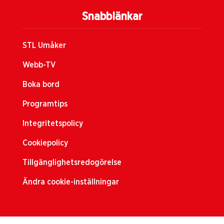
Snabblänkar
STL Umåker
Webb-TV
Boka bord
Programtips
Integritetspolicy
Cookiepolicy
Tillgänglighetsredogörelse
Ändra cookie-inställningar