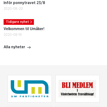
Inför ponnytravet 23/8
2020-08-20
Tidigare nyhet
Velkommen til Umåker!
2020-08-19
Alla nyheter