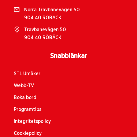
Norra Travbanevägen 50
904 40 RÖBÄCK
Travbanevägen 50
904 40 RÖBÄCK
Snabblänkar
STL Umåker
Webb-TV
Boka bord
Programtips
Integritetspolicy
Cookiepolicy