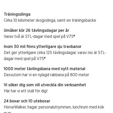
Träningsslinga
Cirka 10 kilometer skogsslinga, samt en träningsbacke
Umåker kör 26 tävlingsdagar per år
Varav två är STL-dagar med spel på V75®
Inom 30 mil finns ytterligare sju travbanor
Det ger ytterligare cirka 125 tävlingsdagar, varav nio är STL-
dagar med spel på V75®
1000 meter tävlingsbana med nytt material
Dessutom har vi en nylagd rakbana på 800 meter
Vi söker dig som vill utveckla din verksamhet
Här har vi ett stall för dig!
24 boxar och 10 uteboxar
HorseWalker, hagar, personalutrymmen, lunchrum med kök