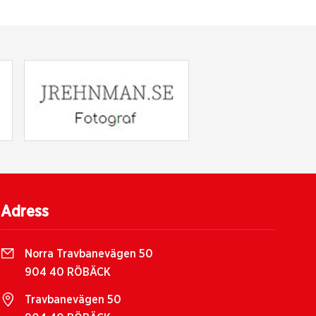
Adress
Norra Travbanevägen 50
904 40 RÖBÄCK
Travbanevägen 50