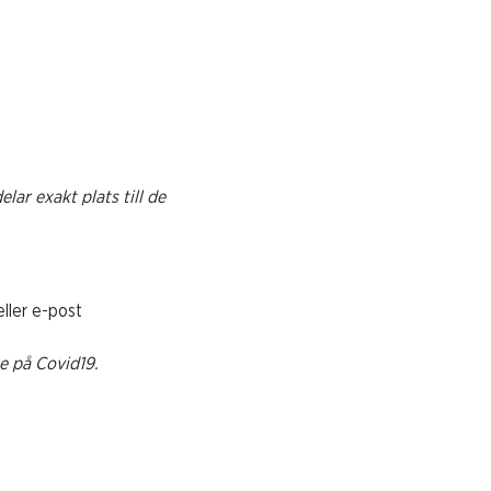
ar exakt plats till de
ller e-post
e på Covid19.