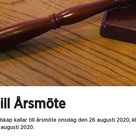
till Årsmöte
lskap kallar till årsmöte onsdag den 26 augusti 2020, k
 augusti 2020.