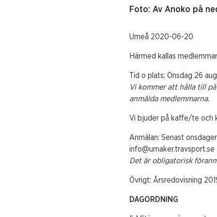
Foto: Av Anoko på ned
Umeå 2020-06-20
Härmed kallas medlemmar i
Tid o plats: Onsdag 26 au
Vi kommer att hålla till p
anmälda medlemmarna.
Vi bjuder på kaffe/te och 
Anmälan: Senast onsdagen 
info@umaker.travsport.se
Det är obligatorisk föran
Övrigt: Årsredovisning 2019
DAGORDNING