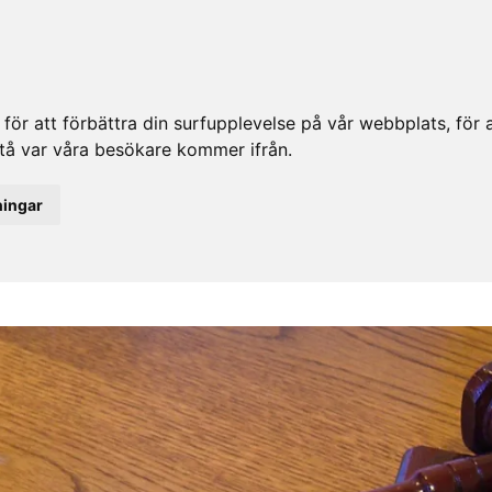
ör att förbättra din surfupplevelse på vår webbplats, för at
rstå var våra besökare kommer ifrån.
ningar