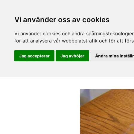
Vi använder oss av cookies
Vi använder cookies och andra spårningsteknologier f
för att analysera vår webbplatstrafik och för att fö
Jag accepterar
Jag avböjer
Ändra mina inställ