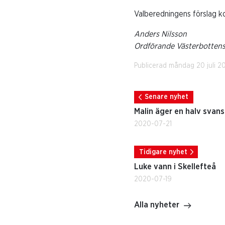
Valberedningens förslag 
Anders Nilsson
Ordförande Västerbottens
Publicerad måndag 20 juli 2
Senare nyhet
Malin äger en halv svans
2020-07-21
Tidigare nyhet
Luke vann i Skellefteå
2020-07-19
Alla nyheter