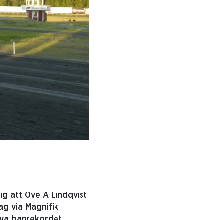
ig att Ove A Lindqvist
ag via Magnifik
nya banrekordet