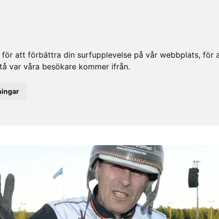
ör att förbättra din surfupplevelse på vår webbplats, för at
rstå var våra besökare kommer ifrån.
ningar