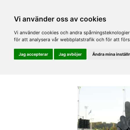
Vi använder oss av cookies
Vi använder cookies och andra spårningsteknologier f
för att analysera vår webbplatstrafik och för att fö
Jag accepterar
Jag avböjer
Ändra mina inställ