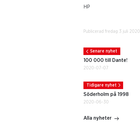
HP
Publicerad fredag 3 juli 202
Senare nyhet
100 000 till Dante!
2020-07-07
Tidigare nyhet
Söderholm på 1998
2020-06-30
Alla nyheter