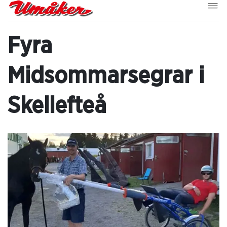
Fyra
Midsommarsegrar i
Skellefteå