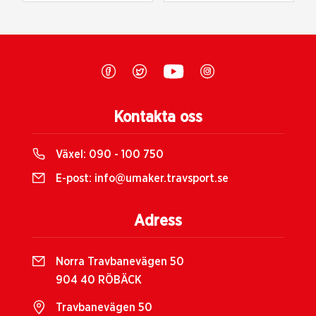
Kontakta oss
Växel:
090 - 100 750
E-post:
info@umaker.travsport.se
Adress
Norra Travbanevägen 50
904 40 RÖBÄCK
Travbanevägen 50