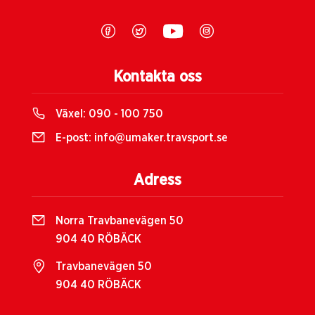
Kontakta oss
Växel:
090 - 100 750
E-post:
info@umaker.travsport.se
Adress
Norra Travbanevägen 50
904 40 RÖBÄCK
Travbanevägen 50
904 40 RÖBÄCK