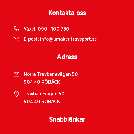
Kontakta oss
Växel:
090 - 100 750
E-post:
info@umaker.travsport.se
Adress
Norra Travbanevägen 50
904 40 RÖBÄCK
Travbanevägen 50
904 40 RÖBÄCK
Snabblänkar