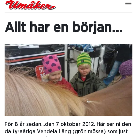
Allt har en början...
För 8 år sedan...den 7 oktober 2012. Här ser ni den
då fyraåriga Vendela Lång (grön mössa) som just