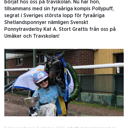
börjat hos oss på travskolan. Nu har hon,
tillsammans med sin fyraåriga kompis Pollypuff,
segrat i Sveriges största lopp för fyraåriga
Shetlandsponnyer nämligen Svenskt
Ponnytravderby Kat A. Stort Grattis från oss på
Umåker och Travskolan!