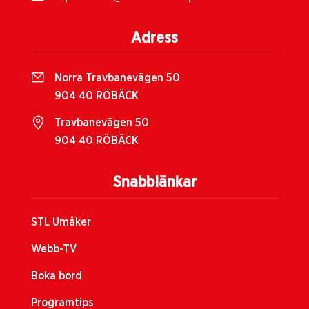
Adress
Norra Travbanevägen 50
904 40 RÖBÄCK
Travbanevägen 50
904 40 RÖBÄCK
Snabblänkar
STL Umåker
Webb-TV
Boka bord
Programtips