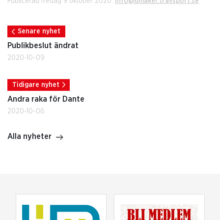
Publicerad fredag 9 oktober 2020.
info@umaker.travsport.se
Senare nyhet
Publikbeslut ändrat
2020-10-09
Tidigare nyhet
Andra raka för Dante
2020-10-06
Alla nyheter