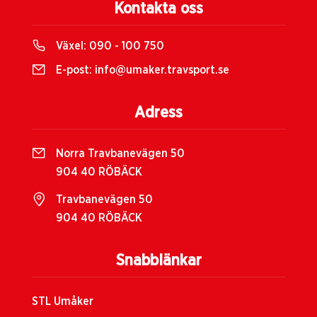
Kontakta oss
Växel:
090 - 100 750
E-post:
info@umaker.travsport.se
Adress
Norra Travbanevägen 50
904 40 RÖBÄCK
Travbanevägen 50
904 40 RÖBÄCK
Snabblänkar
STL Umåker