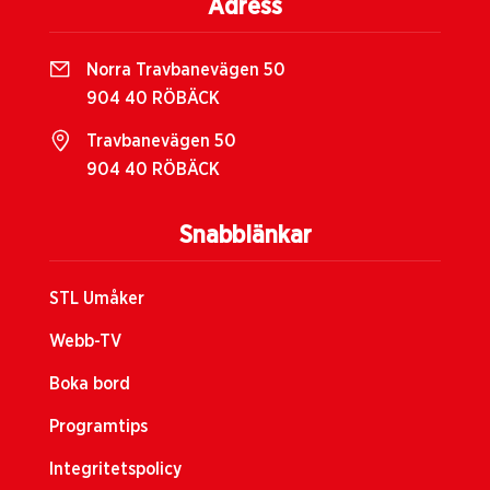
Adress
Norra Travbanevägen 50
904 40 RÖBÄCK
Travbanevägen 50
904 40 RÖBÄCK
Snabblänkar
STL Umåker
Webb-TV
Boka bord
Programtips
Integritetspolicy