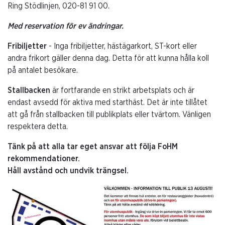
Ring Stödlinjen, 020-81 91 00.
Med reservation för ev ändringar.
Fribiljetter
- Inga fribiljetter, hästägarkort, ST-kort eller
andra frikort gäller denna dag. Detta för att kunna hålla koll
på antalet besökare.
Stallbacken
är fortfarande en strikt arbetsplats och är
endast avsedd för aktiva med starthäst. Det är inte tillåtet
att gå från stallbacken till publikplats eller tvärtom. Vänligen
respektera detta.
Tänk på att alla tar eget ansvar att följa FoHM
rekommendationer.
Håll avstånd och undvik trängsel.