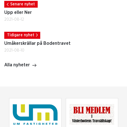
Senare nyhet
Upp eller Ner
2021-08-12
Tidigare nyhet
Umåkerskrällar på Bodentravet
2021-08-10
Alla nyheter