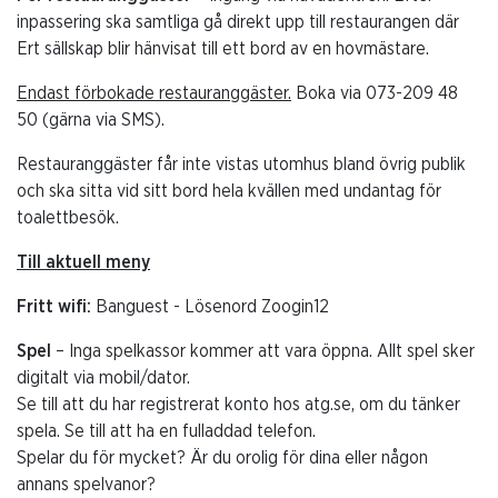
inpassering ska samtliga gå direkt upp till restaurangen där
Ert sällskap blir hänvisat till ett bord av en hovmästare.
Endast förbokade restauranggäster.
Boka via 073-209 48
50 (gärna via SMS).
Restauranggäster får inte vistas utomhus bland övrig publik
och ska sitta vid sitt bord hela kvällen med undantag för
toalettbesök.
Till aktuell meny
Fritt wifi:
Banguest - Lösenord Zoogin12
Spel
– Inga spelkassor kommer att vara öppna. Allt spel sker
digitalt via mobil/dator.
Se till att du har registrerat konto hos atg.se, om du tänker
spela. Se till att ha en fulladdad telefon.
Spelar du för mycket? Är du orolig för dina eller någon
annans spelvanor?