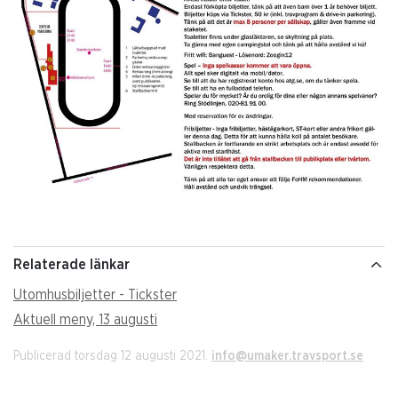
Relaterade länkar
Utomhusbiljetter - Tickster
Aktuell meny, 13 augusti
Publicerad torsdag 12 augusti 2021.
info@umaker.travsport.se