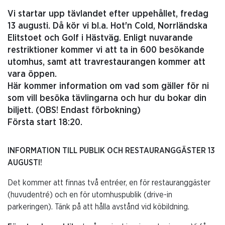
Vi startar upp tävlandet efter uppehållet, fredag
13 augusti. Då kör vi bl.a. Hot'n Cold, Norrländska
Elitstoet och Golf i Hästväg. Enligt nuvarande
restriktioner kommer vi att ta in 600 besökande
utomhus, samt att travrestaurangen kommer att
vara öppen.
Här kommer information om vad som gäller för ni
som vill besöka tävlingarna och hur du bokar din
biljett. (OBS! Endast förbokning)
Första start 18:20.
INFORMATION TILL PUBLIK OCH RESTAURANGGÄSTER 13
AUGUSTI!
Det kommer att finnas två entréer, en för restauranggäster
(huvudentré) och en för utomhuspublik (drive-in
parkeringen). Tänk på att hålla avstånd vid köbildning.