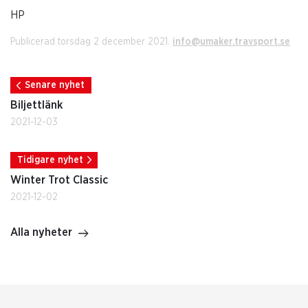
HP
Publicerad torsdag 2 december 2021.
info@umaker.travsport.se
Senare nyhet
Biljettlänk
2021-12-03
Tidigare nyhet
Winter Trot Classic
2021-12-02
Alla nyheter