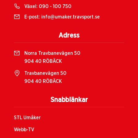
Växel:
090 - 100 750
E-post:
info@umaker.travsport.se
Adress
Norra Travbanevägen 50
904 40 RÖBÄCK
Travbanevägen 50
904 40 RÖBÄCK
Snabblänkar
STL Umåker
Webb-TV