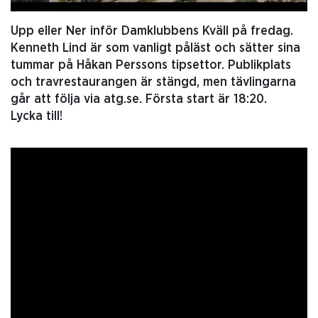
Upp eller Ner inför Damklubbens Kväll på fredag.
Kenneth Lind är som vanligt påläst och sätter sina
tummar på Håkan Perssons tipsettor. Publikplats
och travrestaurangen är stängd, men tävlingarna
går att följa via atg.se. Första start är 18:20.
Lycka till!