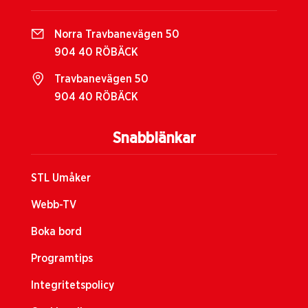
Norra Travbanevägen 50
904 40 RÖBÄCK
Travbanevägen 50
904 40 RÖBÄCK
Snabblänkar
STL Umåker
Webb-TV
Boka bord
Programtips
Integritetspolicy