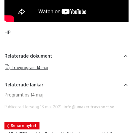
HP
Relaterade dokument
Travprogram 14 maj
Relaterade länkar
Programtips 14 maj
Publicerad torsdag 13 maj 2021.
info@umaker.travsport.se
Senare nyhet