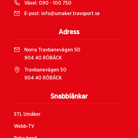
Växel:
090 - 100 750
E-post:
info@umaker.travsport.se
Adress
Norra Travbanevägen 50
904 40 RÖBÄCK
Travbanevägen 50
904 40 RÖBÄCK
Snabblänkar
STL Umåker
Webb-TV