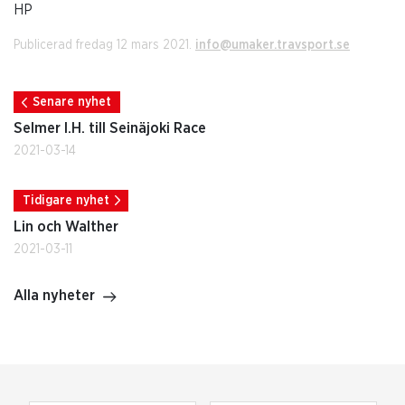
HP
Publicerad fredag 12 mars 2021.
info@umaker.travsport.se
Senare nyhet
Selmer I.H. till Seinäjoki Race
2021-03-14
Tidigare nyhet
Lin och Walther
2021-03-11
Alla nyheter