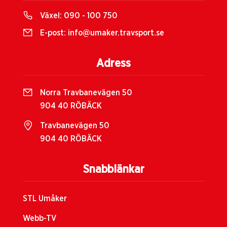
Växel:
090 - 100 750
E-post:
info@umaker.travsport.se
Adress
Norra Travbanevägen 50
904 40 RÖBÄCK
Travbanevägen 50
904 40 RÖBÄCK
Snabblänkar
STL Umåker
Webb-TV