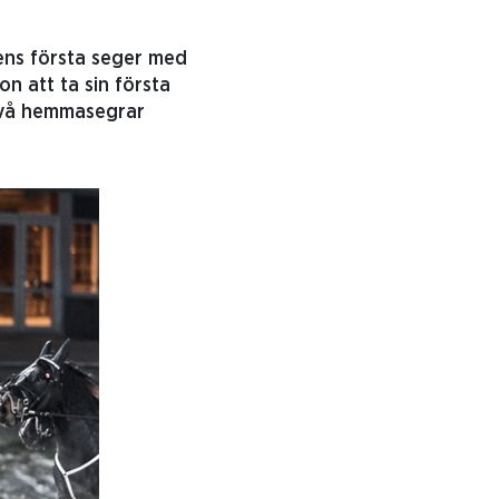
ens första seger med
n att ta sin första
 två hemmasegrar