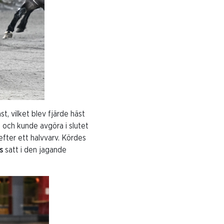
, vilket blev fjärde häst
n och kunde avgöra i slutet
efter ett halvvarv. Kördes
s
satt i den jagande