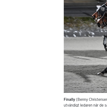
Finally
(Benny Christensen
utvändigt ledaren när de 