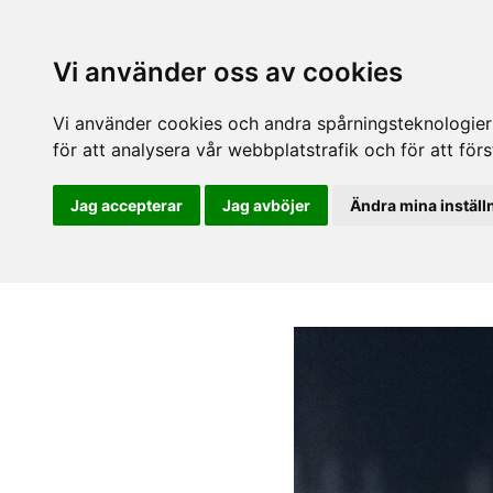
Vi använder oss av cookies
Vi använder cookies och andra spårningsteknologier f
för att analysera vår webbplatstrafik och för att fö
Jag accepterar
Jag avböjer
Ändra mina inställ