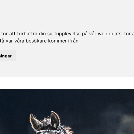
ör att förbättra din surfupplevelse på vår webbplats, för at
rstå var våra besökare kommer ifrån.
ningar