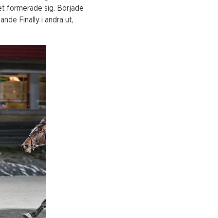
tet formerade sig. Började
ande Finally i andra ut,