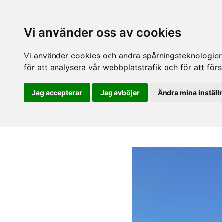
Vi använder oss av cookies
Vi använder cookies och andra spårningsteknologier f
för att analysera vår webbplatstrafik och för att fö
Jag accepterar
Jag avböjer
Ändra mina inställ