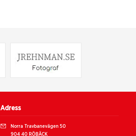
Adress
Norra Travbanevägen 50
904 40 RÖBÄCK