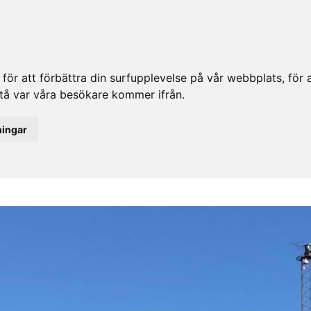
ör att förbättra din surfupplevelse på vår webbplats, för at
rstå var våra besökare kommer ifrån.
ningar