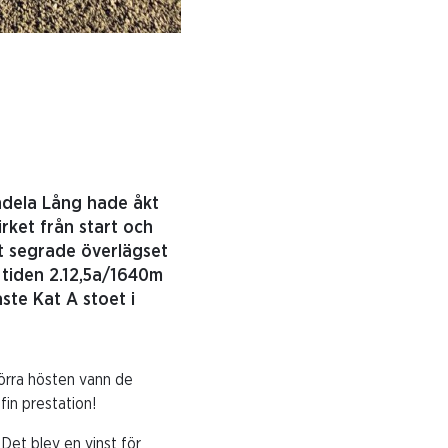
ndela Lång hade åkt
rket från start och
t segrade överlägset
tiden 2.12,5a/1640m
ste Kat A stoet i
förra hösten vann de
fin prestation!
Det blev en vinst för