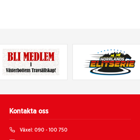
Kontakta oss
Växel:
090 - 100 750