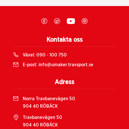
Kontakta oss
Växel:
090 - 100 750
E-post:
info@umaker.travsport.se
Adress
Norra Travbanevägen 50
904 40 RÖBÄCK
Travbanevägen 50
904 40 RÖBÄCK