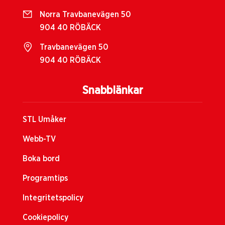
Norra Travbanevägen 50
904 40 RÖBÄCK
Travbanevägen 50
904 40 RÖBÄCK
Snabblänkar
STL Umåker
Webb-TV
Boka bord
Programtips
Integritetspolicy
Cookiepolicy