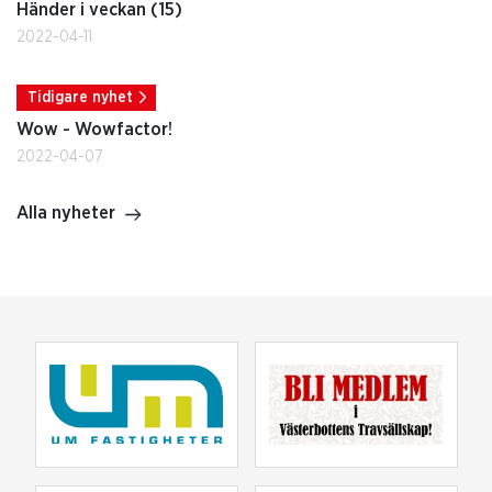
Händer i veckan (15)
2022-04-11
Tidigare nyhet
Wow - Wowfactor!
2022-04-07
Alla nyheter