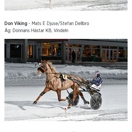
Don Viking
- Mats E Djuse/Stefan Dellbro
Äg: Donnans Hästar KB, Vindeln