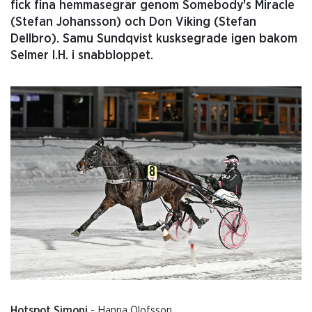
fick fina hemmasegrar genom Somebody's Miracle
(Stefan Johansson) och Don Viking (Stefan
Dellbro). Samu Sundqvist kusksegrade igen bakom
Selmer I.H. i snabbloppet.
Hotspot Simoni
- Hanna Olofsson