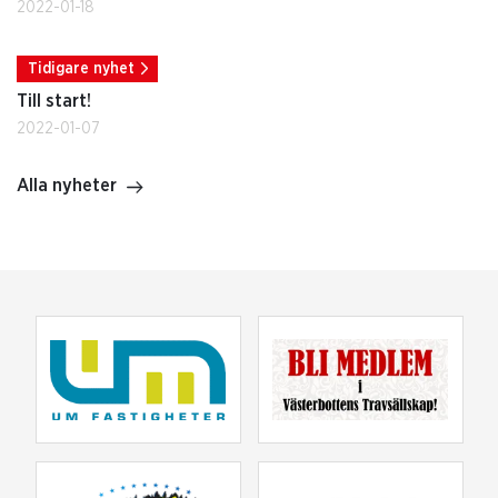
2022-01-18
Tidigare nyhet
Till start!
2022-01-07
Alla nyheter