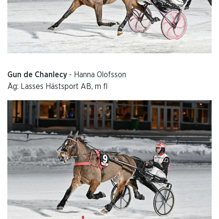
Gun de Chanlecy
- Hanna Olofsson
Äg: Lasses Hästsport AB, m fl