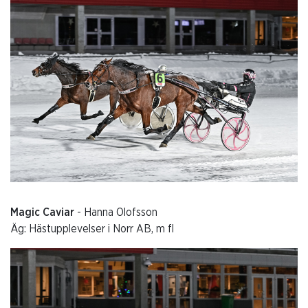
Magic Caviar
- Hanna Olofsson
Äg: Hästupplevelser i Norr AB, m fl