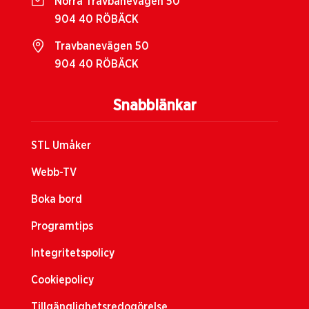
Norra Travbanevägen 50
904 40 RÖBÄCK
Travbanevägen 50
904 40 RÖBÄCK
Snabblänkar
STL Umåker
Webb-TV
Boka bord
Programtips
Integritetspolicy
Cookiepolicy
Tillgänglighetsredogörelse