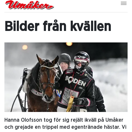
Bilder från kvällen
Hanna Olofsson tog för sig rejält ikväll på Umåker
och grejade en trippel med egentränade hästar. Vi