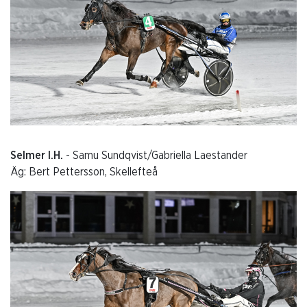
Selmer I.H.
- Samu Sundqvist/Gabriella Laestander
Äg: Bert Pettersson, Skellefteå