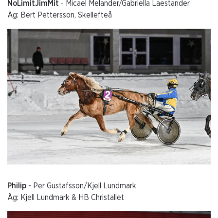
NoLimitJimMit
- Micael Melander/Gabriella Laestander
Äg: Bert Pettersson, Skellefteå
Philip
- Per Gustafsson/Kjell Lundmark
Äg: Kjell Lundmark & HB Christallet