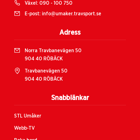
Växel:
090 - 100 750
E-post:
info@umaker.travsport.se
Adress
Norra Travbanevägen 50
904 40 RÖBÄCK
Travbanevägen 50
904 40 RÖBÄCK
Snabblänkar
STL Umåker
Webb-TV