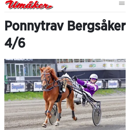
Ponnytrav Bergsåker
4/6