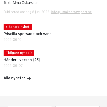
Text: Alma Oskarsson
Publicerad onsdag 8 juni 2022.
info@umaker.travsport.se
Senare nyhet
Priscilla spetsade och vann
2022-06-10
Tidigare nyhet
Händer i veckan (23)
2022-06-07
Alla nyheter