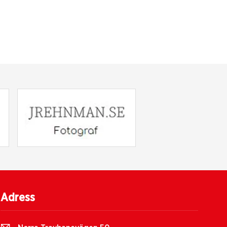
Adress