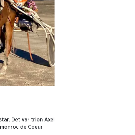
tar. Det var trion Axel
Cemonroc de Coeur