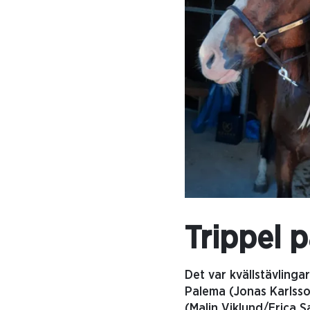
Trippel 
Det var kvällstävlinga
Palema (Jonas Karlsso
(Malin Viklund/Erica 