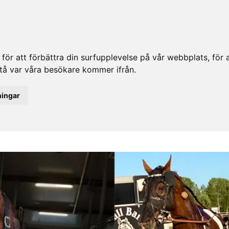
ör att förbättra din surfupplevelse på vår webbplats, för at
rstå var våra besökare kommer ifrån.
ningar