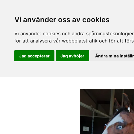
Vi använder oss av cookies
Vi använder cookies och andra spårningsteknologier f
för att analysera vår webbplatstrafik och för att fö
Jag accepterar
Jag avböjer
Ändra mina inställ