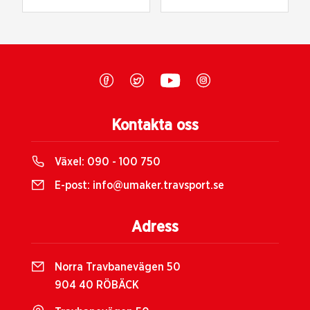
Kontakta oss
Växel:
090 - 100 750
E-post:
info@umaker.travsport.se
Adress
Norra Travbanevägen 50
904 40 RÖBÄCK