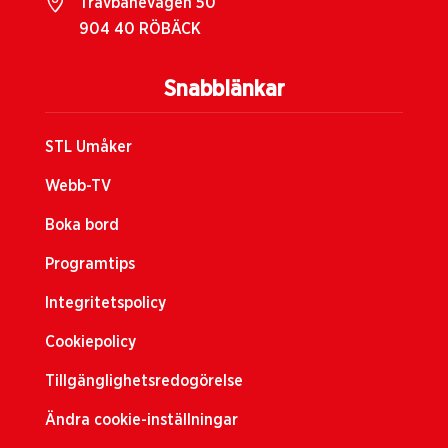
Travbanevägen 50
904 40 RÖBÄCK
Snabblänkar
STL Umåker
Webb-TV
Boka bord
Programtips
Integritetspolicy
Cookiepolicy
Tillgänglighetsredogörelse
Ändra cookie-inställningar