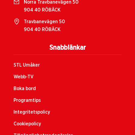
Norra Travbanevägen 50
904 40 RÖBÄCK
Travbanevägen 50
904 40 RÖBÄCK
Snabblänkar
STL Umåker
Webb-TV
Boka bord
Programtips
Integritetspolicy
Cookiepolicy