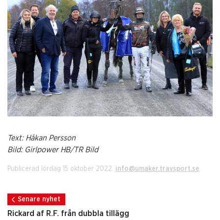
Text: Håkan Persson
Bild: Girlpower HB/TR Bild
Publicerad lördag 15 oktober 2022.
info@umaker.travsport.se
Senare nyhet
Rickard af R.F. från dubbla tillägg