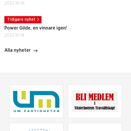
2022-10-16
Tidigare nyhet
Power Gilde, en vinnare igen!
2022-10-14
Alla nyheter