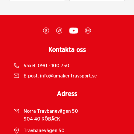
Kontakta oss
Växel:
090 - 100 750
E-post:
info@umaker.travsport.se
Adress
Norra Travbanevägen 50
904 40 RÖBÄCK
Travbanevägen 50