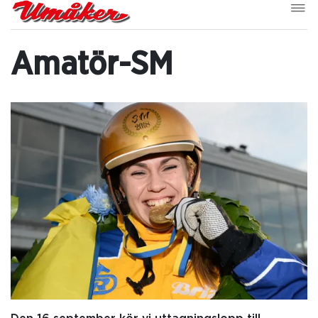
Amatör-SM