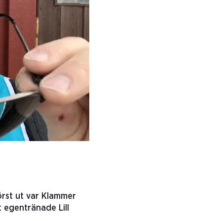
rst ut var Klammer
 egentränade Lill