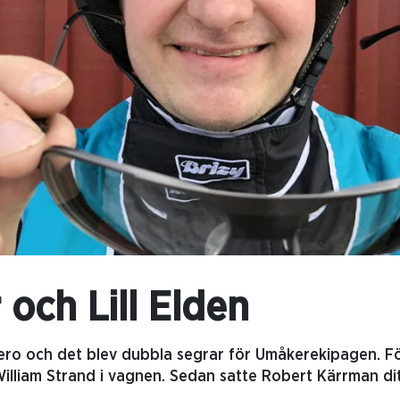
och Lill Elden
ro och det blev dubbla segrar för Umåkerekipagen. Fö
lliam Strand i vagnen. Sedan satte Robert Kärrman dit