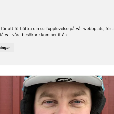
ör att förbättra din surfupplevelse på vår webbplats, för at
rstå var våra besökare kommer ifrån.
ningar