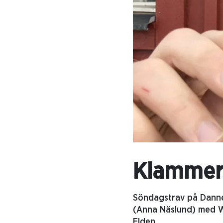
Klammer 
Söndagstrav på Danne
(Anna Näslund) med Wi
Elden.