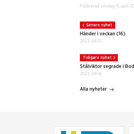
Publicerad söndag 16 april 
Senare nyhet
Händer i veckan (16)
2023-04-17
Tidigare nyhet
Stålviktor segrade i Bo
2023-04-14
Alla nyheter