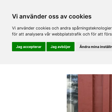
Vi använder oss av cookies
Vi använder cookies och andra spårningsteknologier f
för att analysera vår webbplatstrafik och för att fö
Jag accepterar
Jag avböjer
Ändra mina inställ