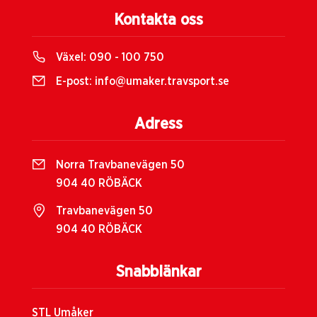
Kontakta oss
Växel:
090 - 100 750
E-post:
info@umaker.travsport.se
Adress
Norra Travbanevägen 50
904 40 RÖBÄCK
Travbanevägen 50
904 40 RÖBÄCK
Snabblänkar
STL Umåker