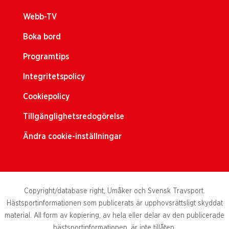
Webb-TV
Boka bord
Programtips
Integritetspolicy
Cookiepolicy
Tillgänglighetsredogörelse
Ändra cookie-inställningar
Copyright/database right, Umåker och Svensk Travsport.
Hästsportinformationen som publicerats är upphovsrättsligt skyddat
material. All form av kopiering, av hela eller delar av den publicerade
hästsportinformationen, är inte tillåten.