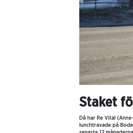
Staket fö
Då har Re Vital (Anne-
lunchtravade på Boden
senaste 12 månaderna, 