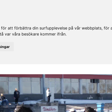
ör att förbättra din surfupplevelse på vår webbplats, för at
rstå var våra besökare kommer ifrån.
ningar