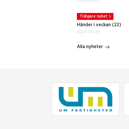
2023-06-01
Tidigare nyhet
Händer i veckan (22)
2023-05-29
Alla nyheter