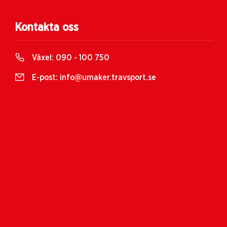
Kontakta oss
Växel:
090 - 100 750
E-post:
info@umaker.travsport.se