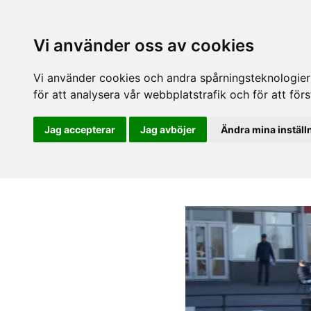
Vi använder oss av cookies
Vi använder cookies och andra spårningsteknologier f
för att analysera vår webbplatstrafik och för att fö
Jag accepterar
Jag avböjer
Ändra mina inställ