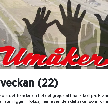
 veckan (22)
m det händer en hel del grejor att hålla koll på. Framf
äll som ligger i fokus, men även den del saker som rör 