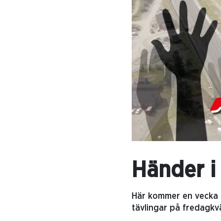
Händer i
Här kommer en vecka so
tävlingar på fredagkv