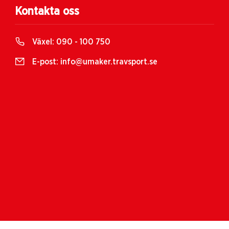
Kontakta oss
Växel:
090 - 100 750
E-post:
info@umaker.travsport.se