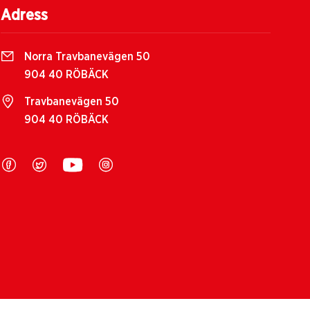
Adress
Norra Travbanevägen 50
904 40 RÖBÄCK
Travbanevägen 50
904 40 RÖBÄCK