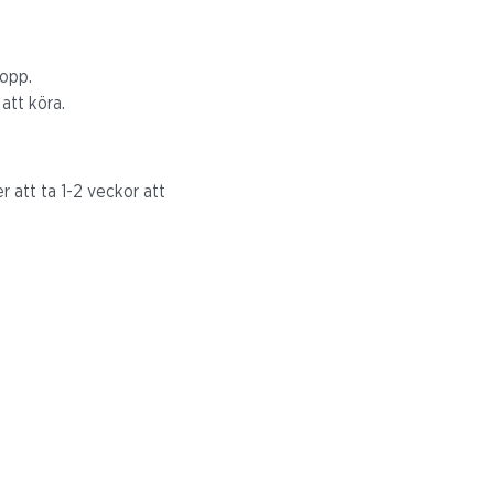
vlopp.
 att köra.
 att ta 1-2 veckor att