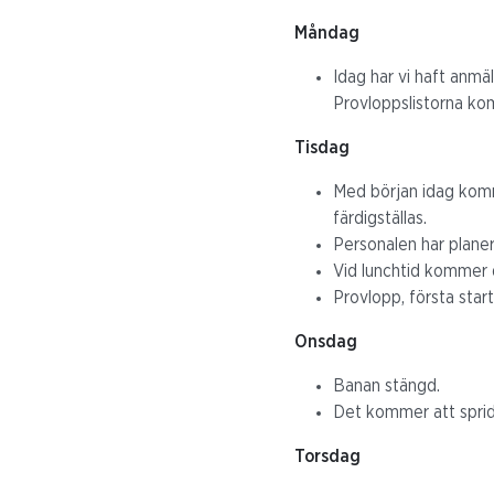
Måndag
Idag har vi haft anmäl
Provloppslistorna komm
Tisdag
Med början idag komm
färdigställas.
Personalen har plane
Vid lunchtid kommer d
Provlopp, första start
Onsdag
Banan stängd.
Det kommer att sprid
Torsdag