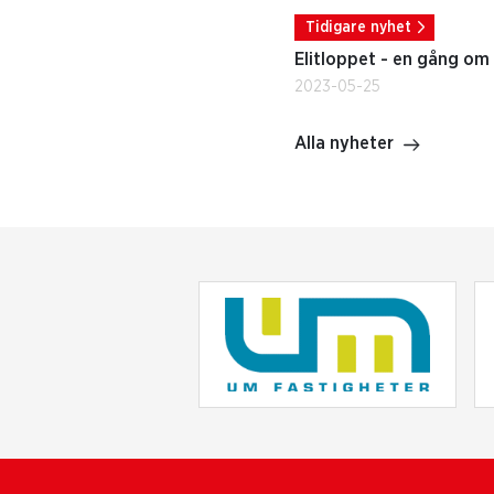
Tidigare nyhet
Elitloppet - en gång om 
2023-05-25
Alla nyheter