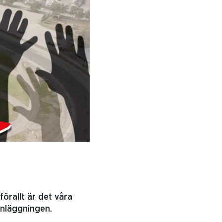
örallt är det våra
anläggningen.