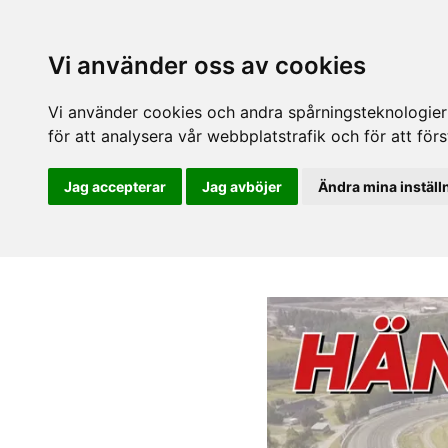
Vi använder oss av cookies
Vi använder cookies och andra spårningsteknologier f
för att analysera vår webbplatstrafik och för att fö
Jag accepterar
Jag avböjer
Ändra mina inställ