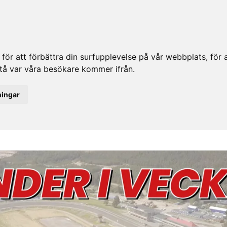
ör att förbättra din surfupplevelse på vår webbplats, för at
rstå var våra besökare kommer ifrån.
ningar