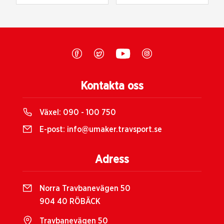
Kontakta oss
Växel:
090 - 100 750
E-post:
info@umaker.travsport.se
Adress
Norra Travbanevägen 50
904 40 RÖBÄCK
Travbanevägen 50