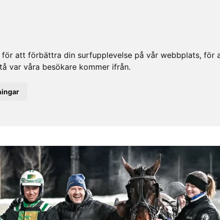
ör att förbättra din surfupplevelse på vår webbplats, för at
rstå var våra besökare kommer ifrån.
ningar