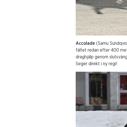
Accolade
(Samu Sundqvist
fältet redan efter 400 met
draghjälp genom slutsväng
Seger direkt i ny regi!