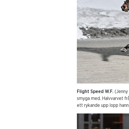
Flight Speed W.F.
(Jenny 
smyga med. Halvvarvet frå
ett rykande upp lopp hann 