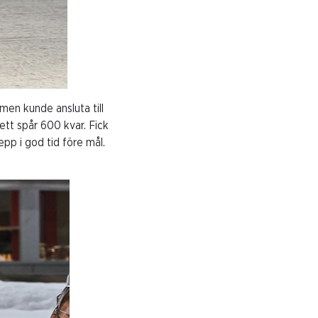
en kunde ansluta till
ett spår 600 kvar. Fick
pp i god tid före mål.