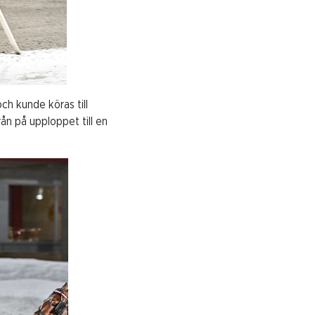
h kunde köras till
ån på upploppet till en