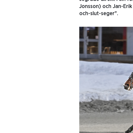
Jonsson) och Jan-Erik
och-slut-seger".