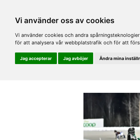
Vi använder oss av cookies
Vi använder cookies och andra spårningsteknologier f
för att analysera vår webbplatstrafik och för att fö
Jag accepterar
Jag avböjer
Ändra mina inställ