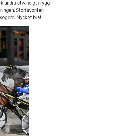
k andra utvändigt i rygg
dningen. Storfavoriten
 segern. Mycket bra!