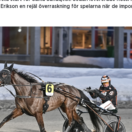
 Erikson en rejäl överraskning för spelarna när de impo