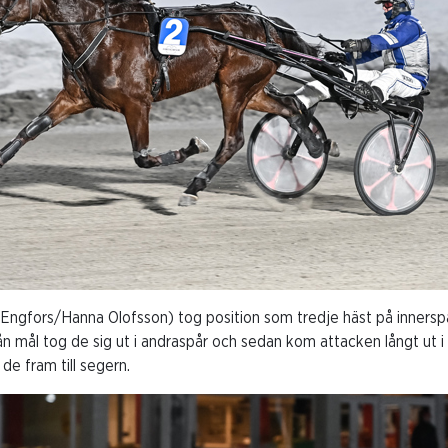
Engfors/Hanna Olofsson) tog position som tredje häst på innersp
n mål tog de sig ut i andraspår och sedan kom attacken långt ut i
de fram till segern.