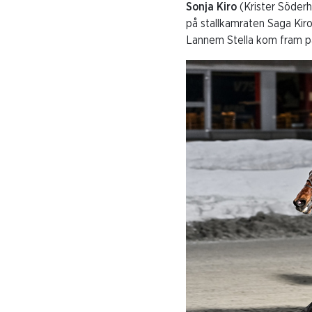
Sonja Kiro
(Krister Söder
på stallkamraten Saga Kiro.
Lannem Stella kom fram på 