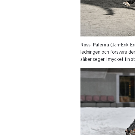
Rossi Palema
(Jan-Erik E
ledningen och försvara den
säker seger i mycket fin sti