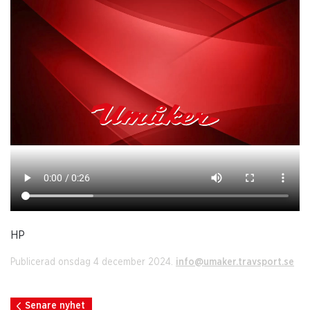
HP
Publicerad onsdag 4 december 2024.
info@umaker.travsport.se
Senare nyhet