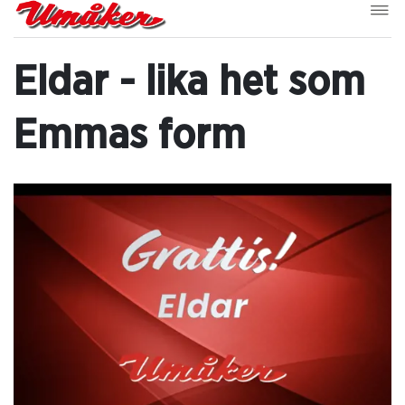
Eldar - lika het som
Emmas form