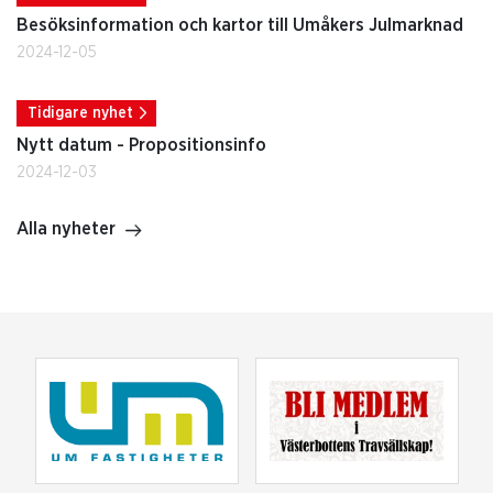
Besöksinformation och kartor till Umåkers Julmarknad
2024-12-05
Tidigare nyhet
Nytt datum - Propositionsinfo
2024-12-03
Alla nyheter