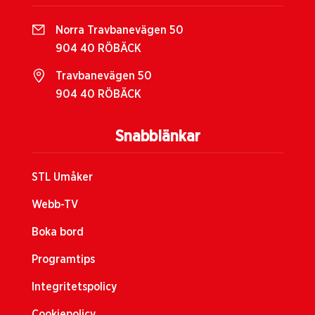
Norra Travbanevägen 50
904 40 RÖBÄCK
Travbanevägen 50
904 40 RÖBÄCK
Snabblänkar
STL Umåker
Webb-TV
Boka bord
Programtips
Integritetspolicy
Cookiepolicy