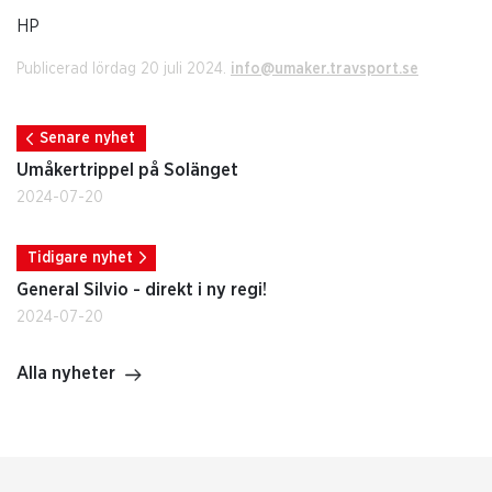
HP
Publicerad lördag 20 juli 2024.
info@umaker.travsport.se
Senare nyhet
Umåkertrippel på Solänget
2024-07-20
Tidigare nyhet
General Silvio - direkt i ny regi!
2024-07-20
Alla nyheter