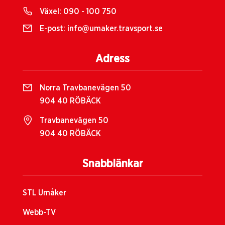
Växel:
090 - 100 750
E-post:
info@umaker.travsport.se
Adress
Norra Travbanevägen 50
904 40 RÖBÄCK
Travbanevägen 50
904 40 RÖBÄCK
Snabblänkar
STL Umåker
Webb-TV