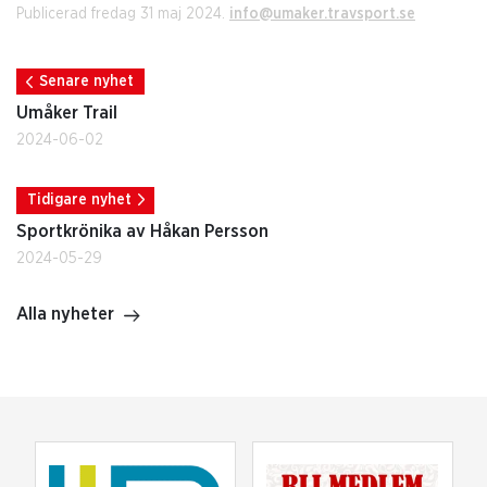
Publicerad fredag 31 maj 2024.
info@umaker.travsport.se
Senare nyhet
Umåker Trail
2024-06-02
Tidigare nyhet
Sportkrönika av Håkan Persson
2024-05-29
Alla nyheter