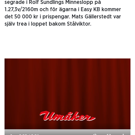
segrade i Rolf Sundlings Minneslopp på
1.27,3v/2160m och för ägarna i Easy KB kommer
det 50 000 kr i prispengar. Mats Gällerstedt var
själv trea i loppet bakom Stålviktor.