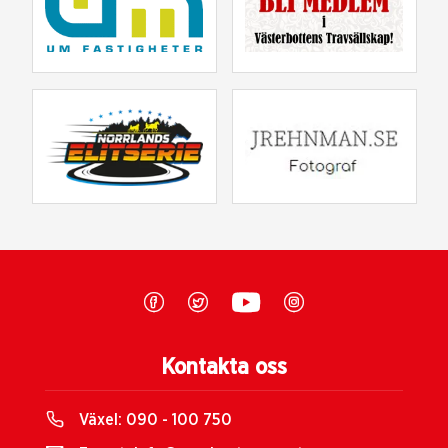
Kontakta oss
Växel:
090 - 100 750