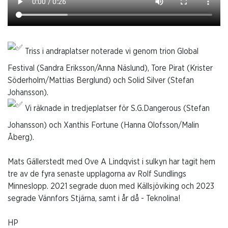
Triss i andraplatser noterade vi genom trion Global
Festival (Sandra Eriksson/Anna Näslund), Tore Pirat (Krister
Söderholm/Mattias Berglund) och Solid Silver (Stefan
Johansson).
Vi räknade in tredjeplatser för S.G.Dangerous (Stefan
Johansson) och Xanthis Fortune (Hanna Olofsson/Malin
Åberg).
Mats Gällerstedt med Ove A Lindqvist i sulkyn har tagit hem
tre av de fyra senaste upplagorna av Rolf Sundlings
Minneslopp. 2021 segrade duon med Källsjöviking och 2023
segrade Vännfors Stjärna, samt i år då - Teknolina!
HP