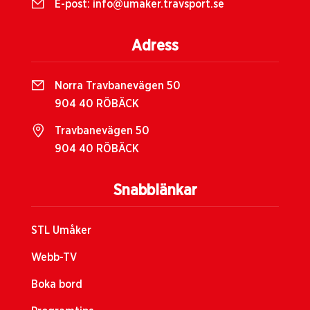
E-post:
info@umaker.travsport.se
Adress
Norra Travbanevägen 50
904 40 RÖBÄCK
Travbanevägen 50
904 40 RÖBÄCK
Snabblänkar
STL Umåker
Webb-TV
Boka bord