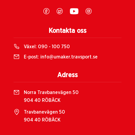
Kontakta oss
Växel:
090 - 100 750
E-post:
info@umaker.travsport.se
Adress
Norra Travbanevägen 50
904 40 RÖBÄCK
Travbanevägen 50
904 40 RÖBÄCK