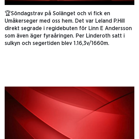
🏆Söndagstrav på Solänget och vi fick en
Umåkerseger med oss hem. Det var Leland P.Hill
direkt segrade i regidebuten för Linn E Andersson
som även äger fyraåringen. Per Linderoth satt i
sulkyn och segertiden blev 1.16,3v/1660m.