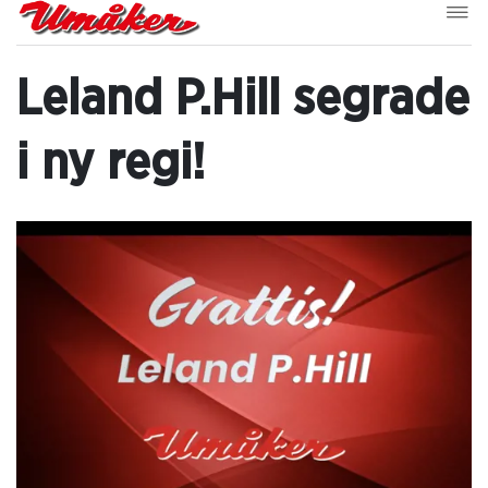
Leland P.Hill segrade
i ny regi!