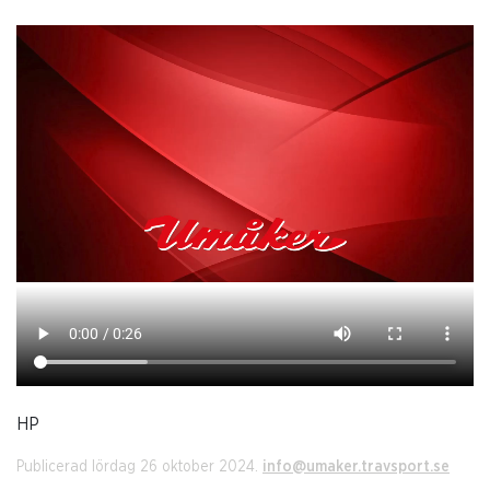
HP
Publicerad lördag 26 oktober 2024.
info@umaker.travsport.se