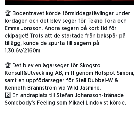
🏆 Bodentravet körde förmiddagstävlingar under
lördagen och det blev seger för Tekno Tora och
Emma Jonsson. Andra segern på kort tid för
ekipaget! Trots att de startade från bakspår på
tillägg, kunde de spurta till segern på
1.30,6v/2160m.
🏆 Det blev en ägarseger för Skogsro
Konsult&Utveckling AB, m fl genom Hotspot Simoni,
samt en uppfödarseger för Stall Dubbel-W &
Kenneth Brännström via Wild Jasmine.
2️⃣ En andraplats till Stefan Johansson-tränade
Somebody's Feeling som Mikael Lindqvist körde.