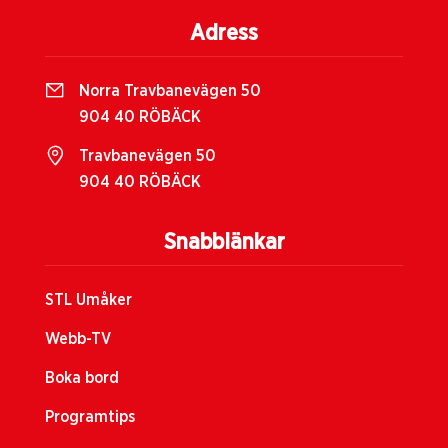
Adress
Norra Travbanevägen 50
904 40 RÖBÄCK
Travbanevägen 50
904 40 RÖBÄCK
Snabblänkar
STL Umåker
Webb-TV
Boka bord
Programtips