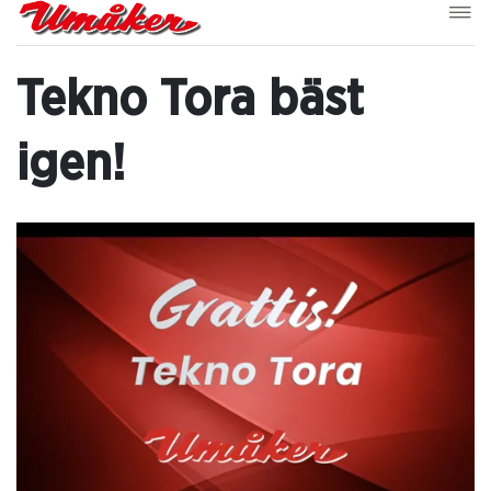
Tekno Tora bäst
igen!