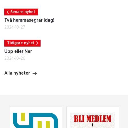
Senare nyhet
Två hemmasegrar idag!
2024-10-27
Tidigare nyhet
Upp eller Ner
2024-10-26
Alla nyheter