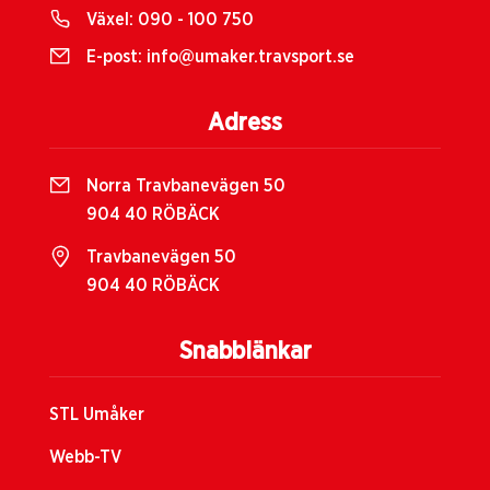
Växel:
090 - 100 750
E-post:
info@umaker.travsport.se
Adress
Norra Travbanevägen 50
904 40 RÖBÄCK
Travbanevägen 50
904 40 RÖBÄCK
Snabblänkar
STL Umåker
Webb-TV