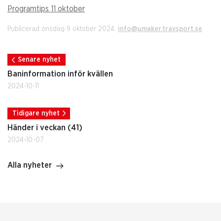
Programtips 11 oktober
Publicerad onsdag 9 oktober 2024.
info@umaker.travsport.se
Senare nyhet
Baninformation inför kvällen
2024-10-11
Tidigare nyhet
Händer i veckan (41)
2024-10-07
Alla nyheter