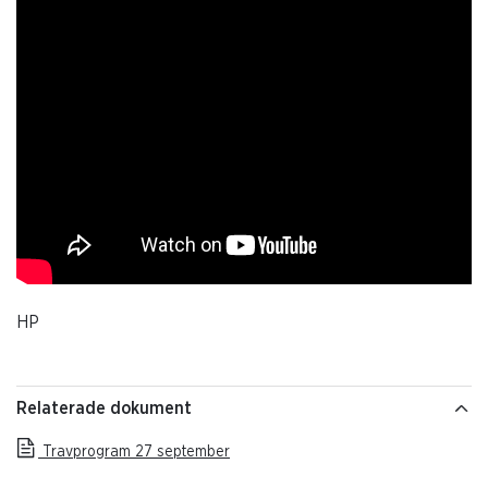
HP
Relaterade dokument
Travprogram 27 september