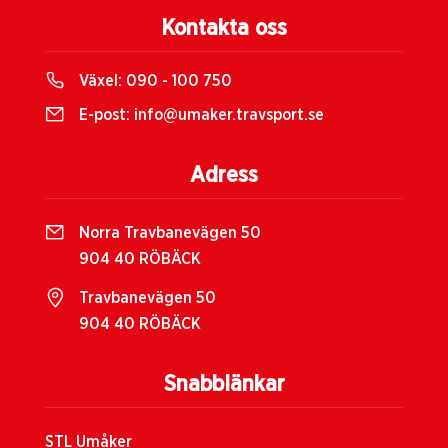
Kontakta oss
Växel:
090 - 100 750
E-post:
info@umaker.travsport.se
Adress
Norra Travbanevägen 50
904 40 RÖBÄCK
Travbanevägen 50
904 40 RÖBÄCK
Snabblänkar
STL Umåker