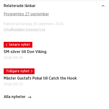
Relaterade länkar
Programtips 27 september
Publicerad torsdag 26 september 2024.
info@umaker.travsport.se
Senare nyhet
SM-silver till Don Viking
2024-09-26
Tidigare nyhet
Mäster Gustafs Pokal till Catch the Hook
2024-09-23
Alla nyheter